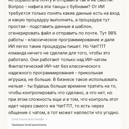
Вопрос - нафига эти танцы с бубнами? От ИИ
требуется только понять какие данные есть на вход
и какую процедуру выполнить, а процедура тут
простая - подставить данные в шаблон,
сгенерировать файл и отправить по почте. Тут 98%
работы - классическое программирование и дале
ИИ легко такие процедуры пишет. Но ЧатГПТ
команда ничего не сделали для того, чтобы это
работало. Они работают только над ИИ-чатом.
Фантастический ИИ-чат без классического
надежного программирования - прикольная
игрушка, не больше. В бизнесе такое использовать
нельзя - ты будешь больше времени тратить на то,
чтобы контролировать что сделано, а что нет, но
при этом сложность еще и в том, что контроль этот
идет через самого же ЧатГПТ, то есть через
общение с чатом, а тот может наплести что угодно.