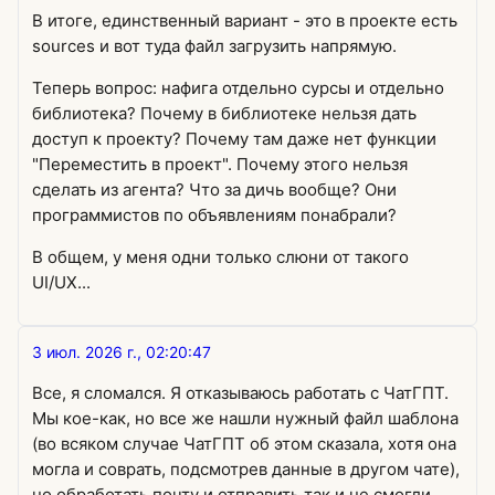
В итоге, единственный вариант - это в проекте есть
sources и вот туда файл загрузить напрямую.
Теперь вопрос: нафига отдельно сурсы и отдельно
библиотека? Почему в библиотеке нельзя дать
доступ к проекту? Почему там даже нет функции
"Переместить в проект". Почему этого нельзя
сделать из агента? Что за дичь вообще? Они
программистов по объявлениям понабрали?
В общем, у меня одни только слюни от такого
UI/UX...
3 июл. 2026 г., 02:20:47
Все, я сломался. Я отказываюсь работать с ЧатГПТ.
Мы кое-как, но все же нашли нужный файл шаблона
(во всяком случае ЧатГПТ об этом сказала, хотя она
могла и соврать, подсмотрев данные в другом чате),
но обработать почту и отправить так и не смогли.