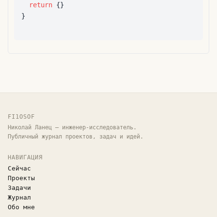
return
{
}
}
FI1OSOF
Николай Ланец — инженер-исследователь.
Публичный журнал проектов, задач и идей.
НАВИГАЦИЯ
Сейчас
Проекты
Задачи
Журнал
Обо мне