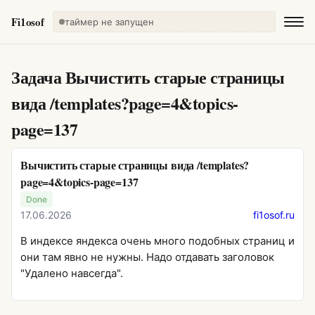
Fi1osof
таймер не запущен
Задача
Вычистить старые страницы
вида /templates?page=4&topics-
page=137
Вычистить старые страницы вида /templates?
page=4&topics-page=137
Done
17.06.2026
fi1osof.ru
В индексе яндекса очень много подобных страниц и
они там явно не нужны. Надо отдавать заголовок
"Удалено навсегда".