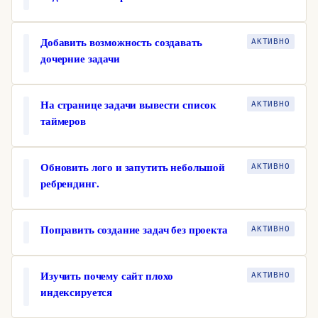
Добавить возможность создавать
АКТИВНО
дочерние задачи
На странице задачи вывести список
АКТИВНО
таймеров
Обновить лого и запутить небольшой
АКТИВНО
ребрендинг.
Поправить создание задач без проекта
АКТИВНО
Изучить почему сайт плохо
АКТИВНО
индексируется