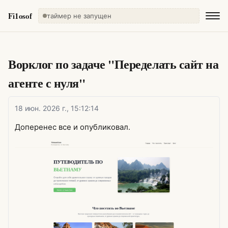
Fi1osof
таймер не запущен
Ворклог по задаче "Переделать сайт на
агенте с нуля"
18 июн. 2026 г., 15:12:14
Доперенес все и опубликовал.