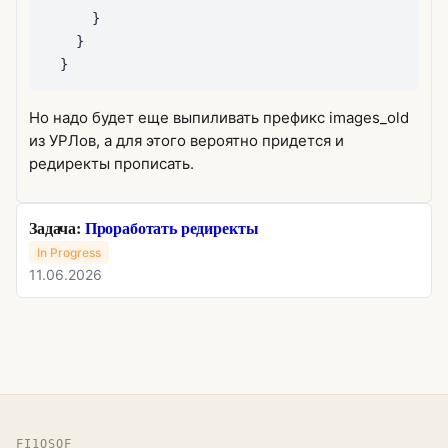
}
}
}
Но надо будет еще выпиливать префикс images_old
из УРЛов, а для этого вероятно придется и
редиректы прописать.
Задача:
Проработать редиректы
In Progress
11.06.2026
FI1OSOF