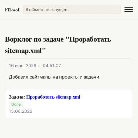
Fi1osof
таймер не запущен
Ворклог по задаче "Проработать
sitemap.xml"
16 июн. 2026 г., 04:51:07
Добавил сайтмапы на проекты и задачи
Задача:
Проработать sitemap.xml
Done
15.06.2026