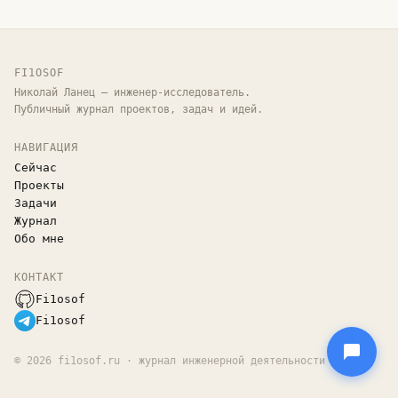
FI1OSOF
Николай Ланец — инженер-исследователь.
Публичный журнал проектов, задач и идей.
НАВИГАЦИЯ
Сейчас
Проекты
Задачи
Журнал
Обо мне
КОНТАКТ
Fi1osof
Fi1osof
©
2026
fi1osof.ru · журнал инженерной деятельности