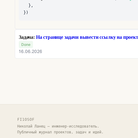
}
,
}
)
Задача:
На странице задачи вывести ссылку на проек
Done
16.06.2026
FI1OSOF
Николай Ланец — инженер-исследователь.
Публичный журнал проектов, задач и идей.