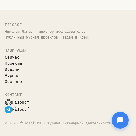
FI1OSOF
Николай Ланец — инженер-исследователь.
Публичный журнал проектов, задач и идей.
НАВИГАЦИЯ
Сейчас
Проекты
Задачи
Журнал
Обо мне
КОНТАКТ
Fi1osof
Fi1osof
©
2026
fi1osof.ru · журнал инженерной деятельности