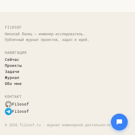
FI1OSOF
Николай Ланец — инженер-исследователь.
Публичный журнал проектов, задач и идей.
НАВИГАЦИЯ
Сейчас
Проекты
Задачи
Журнал
Обо мне
КОНТАКТ
Fi1osof
Fi1osof
©
2026
fi1osof.ru · журнал инженерной деятельности