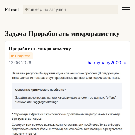
Fi1osof
таймер не запущен
Задача
Проработать микроразметку
Проработать микроразметку
In Progress
12.06.2026
happybaby2000.ru