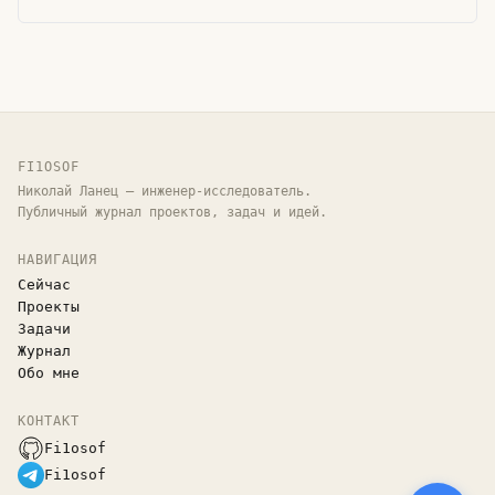
FI1OSOF
Николай Ланец — инженер-исследователь.
Публичный журнал проектов, задач и идей.
НАВИГАЦИЯ
Сейчас
Проекты
Задачи
Журнал
Обо мне
КОНТАКТ
Fi1osof
Fi1osof