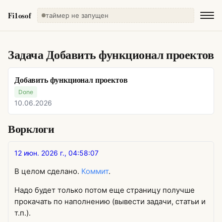
Fi1osof
таймер не запущен
Задача
Добавить функционал проектов
Добавить функционал проектов
Done
10.06.2026
Ворклоги
12 июн. 2026 г., 04:58:07
В целом сделано.
Коммит
.
Надо будет только потом еще страницу получше
прокачать по наполнению (вывести задачи, статьи и
т.п.).