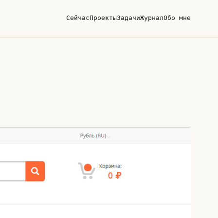
Сейчас
Проекты
Задачи
Журнал
Обо мне