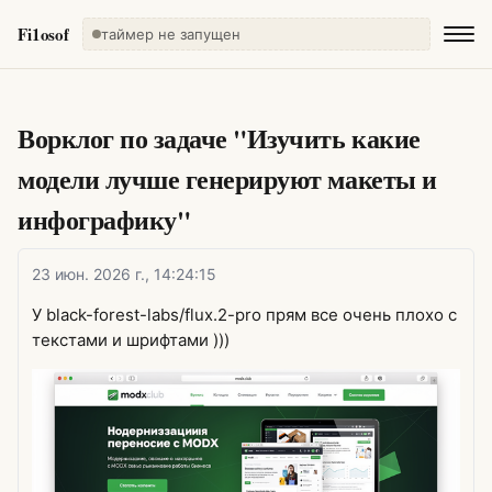
Fi1osof
таймер не запущен
Ворклог по задаче "Изучить какие
модели лучше генерируют макеты и
инфографику"
23 июн. 2026 г., 14:24:15
У black-forest-labs/flux.2-pro прям все очень плохо с
текстами и шрифтами )))