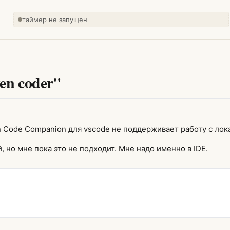
таймер не запущен
en coder"
 Code Companion для vscode не поддерживает работу с лок
, но мне пока это не подходит. Мне надо именно в IDE.