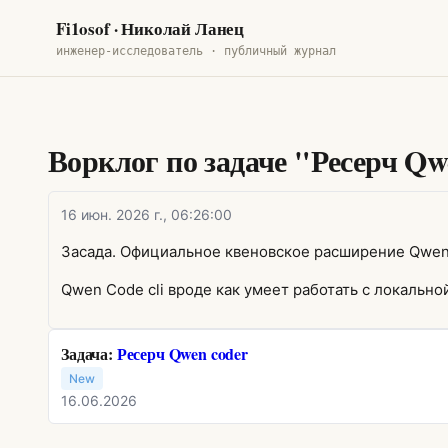
Fi1osof
· Николай Ланец
инженер-исследователь · публичный журнал
Ворклог по задаче "Ресерч Qw
16 июн. 2026 г., 06:26:00
Засада. Официальное квеновское расширение Qwen
Qwen Code cli вроде как умеет работать с локальной
Задача:
Ресерч Qwen coder
New
16.06.2026