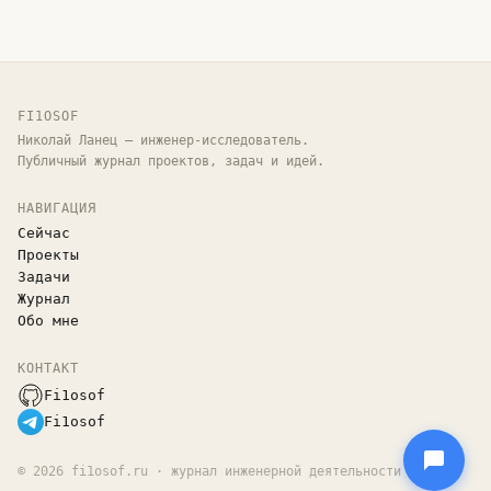
FI1OSOF
Николай Ланец — инженер-исследователь.
Публичный журнал проектов, задач и идей.
НАВИГАЦИЯ
Сейчас
Проекты
Задачи
Журнал
Обо мне
КОНТАКТ
Fi1osof
Fi1osof
©
2026
fi1osof.ru · журнал инженерной деятельности