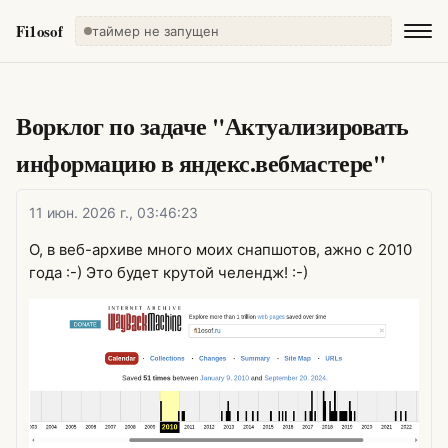
Fi1osof
таймер не запущен
Ворклог по задаче "Актуализировать
информацию в яндекс.вебмастере"
11 июн. 2026 г., 03:46:23
О, в веб-архиве много моих снапшотов, ажно с 2010
года :-) Это будет крутой челендж! :-)