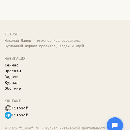
FI1OSOF
Николай Ланец — инженер-исследователь.
Публичный журнал проектов, задач и идей.
НАВИГАЦИЯ
Сейчас
Проекты
Задачи
Журнал
Обо мне
КОНТАКТ
Fi1osof
Fi1osof
©
2026
fi1osof.ru · журнал инженерной деятельности