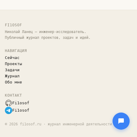
FI1OSOF
Николай Ланец — инженер-исследователь.
Публичный журнал проектов, задач и идей.
НАВИГАЦИЯ
Сейчас
Проекты
Задачи
Журнал
Обо мне
КОНТАКТ
Fi1osof
Fi1osof
©
2026
fi1osof.ru · журнал инженерной деятельности