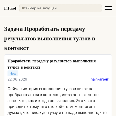
Fi1osof
таймер не запущен
Задача
Проработать передачу
результатов выполнения тулзов в
контекст
Проработать передачу результатов выполнения
тулзов в контекст
New
22.06.2026
haih-агент
Сейчас история выполнения тулзов никак не
пробрасывается в контекст, из-за чего агент не
знает что, как и когда он выполнял. Это часто
приводит к тому, что в какой-то момент агент
думает, что никакую тулзу и не надо выполнять, что