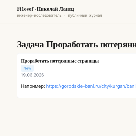
Fi1osof
· Николай Ланец
инженер-исследователь · публичный журнал
Задача
Проработать потерян
Проработать потерянные страницы
New
19.06.2026
Например:
https://gorodskie-bani.ru/city/kurgan/