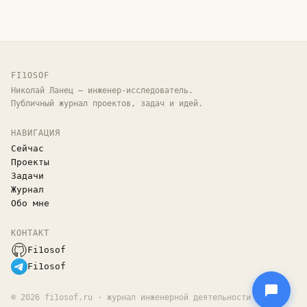
FI1OSOF
Николай Ланец — инженер-исследователь.
Публичный журнал проектов, задач и идей.
НАВИГАЦИЯ
Сейчас
Проекты
Задачи
Журнал
Обо мне
КОНТАКТ
Fi1osof
Fi1osof
©
2026
fi1osof.ru · журнал инженерной деятельности